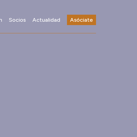
n
Socios
Actualidad
Asóciate