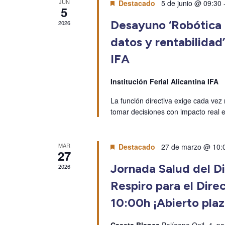
JUN
Destacado
5 de junio @ 09:30
5
Desayuno ‘Robótica m
2026
datos y rentabilidad’
IFA
Institución Ferial Alicantina IFA
La función directiva exige cada vez 
tomar decisiones con impacto real en
MAR
Destacado
27 de marzo @ 10:
27
Jornada Salud del Di
2026
Respiro para el Direc
10:00h ¡Abierto plaz