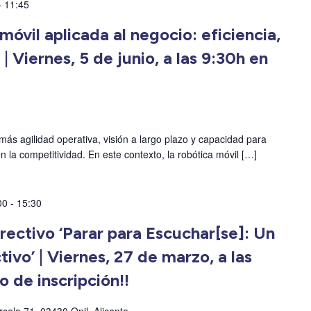
-
11:45
óvil aplicada al negocio: eficiencia,
 | Viernes, 5 de junio, a las 9:30h en
más agilidad operativa, visión a largo plazo y capacidad para
 la competitividad. En este contexto, la robótica móvil […]
00
-
15:30
rectivo ‘Parar para Escuchar[se]: Un
tivo’ | Viernes, 27 de marzo, a las
o de inscripción!!