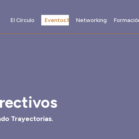
El Círculo
Eventos
Networking
Formació
rectivos
do Trayectorias.