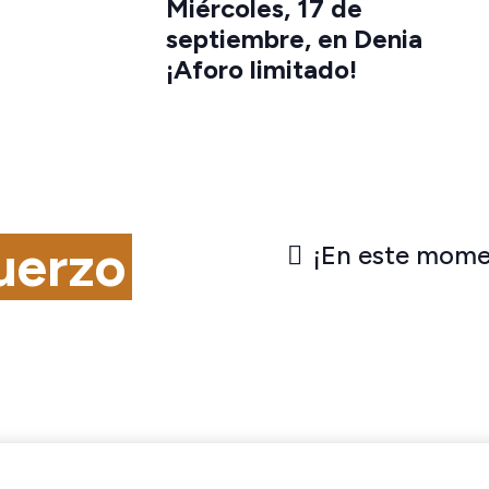
Miércoles, 17 de
septiembre, en Denia
¡Aforo limitado!
uerzo
¡En este mome