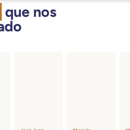
s
que nos
ado