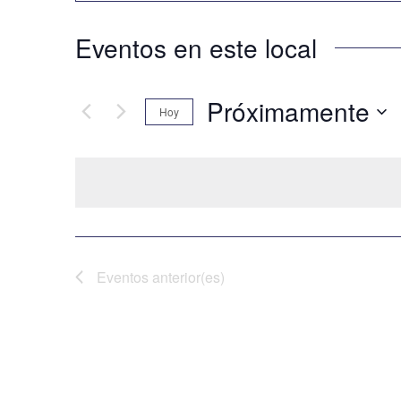
Eventos en este local
Próximamente
Hoy
Seleccionar
fecha.
Eventos
anterior(es)