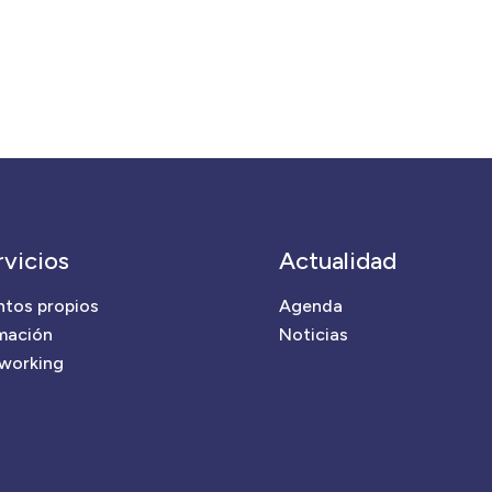
rvicios
Actualidad
ntos propios
Agenda
mación
Noticias
working