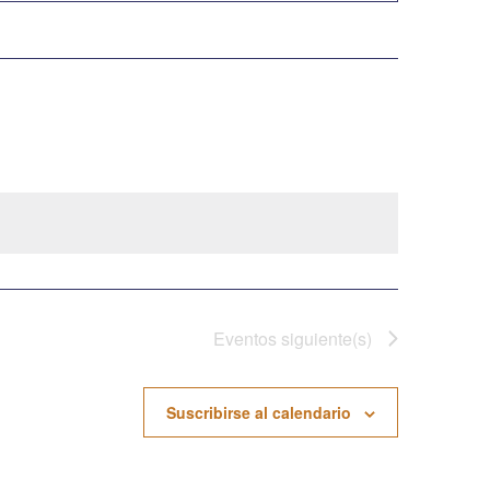
Eventos
siguiente(s)
Suscribirse al calendario