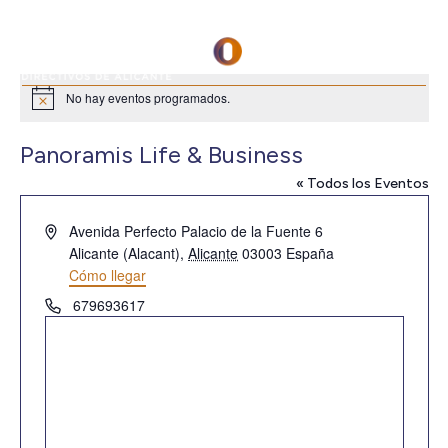
No hay eventos programados.
Aviso
Panoramis Life & Business
« Todos los Eventos
Dirección
Avenida Perfecto Palacio de la Fuente 6
Alicante (Alacant)
,
Alicante
03003
España
Cómo llegar
Teléfono
679693617