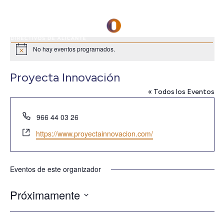
No hay eventos programados.
Aviso
Proyecta Innovación
« Todos los Eventos
Teléfono
966 44 03 26
Website
https://www.proyectainnovacion.com/
Eventos de este organizador
Próximamente
Seleccionar
fecha.