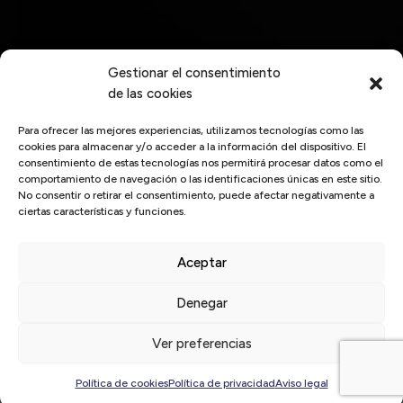
Gestionar el consentimiento
de las cookies
Para ofrecer las mejores experiencias, utilizamos tecnologías como las
cookies para almacenar y/o acceder a la información del dispositivo. El
consentimiento de estas tecnologías nos permitirá procesar datos como el
comportamiento de navegación o las identificaciones únicas en este sitio.
No consentir o retirar el consentimiento, puede afectar negativamente a
ciertas características y funciones.
Aceptar
Inicio
/
improven
Denegar
Últimas
noticias
Ver preferencias
Política de cookies
Política de privacidad
Aviso legal