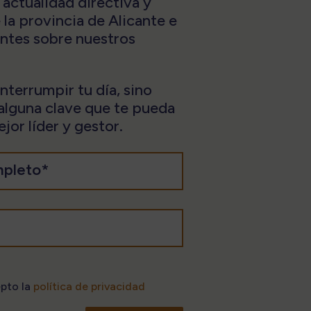
 actualidad directiva y
 la provincia de Alicante e
antes sobre nuestros
terrumpir tu día, sino
 alguna clave que te pueda
jor líder y gestor.
epto la
política de privacidad