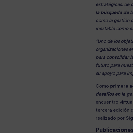
estratégicas, de c
la búsqueda de l
cómo la gestión d
inestable como el
“Uno de los objet
organizaciones em
para
consolidar 
fututo para nuest
su apoyo para imp
Como
primera a
desafíos en la g
encuentro virtua
tercera edición 
realizado por Si
Publicaciones