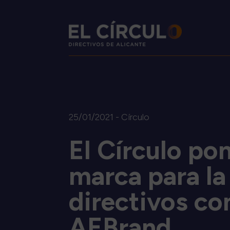
25/01/2021 - Círculo
El Círculo pon
marca para la
directivos co
AEBrand