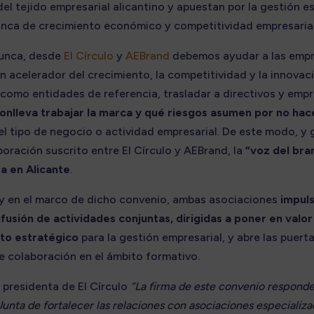
el tejido empresarial alicantino y apuestan por la gestión e
nca de crecimiento económico y competitividad empresarial
unca, desde
El Círculo
y
AEBrand
debemos ayudar a las empr
 acelerador del crecimiento, la competitividad y la innovaci
 como entidades de referencia, trasladar a directivos y emp
onlleva trabajar la marca y qué riesgos asumen por no hac
l tipo de negocio o actividad empresarial. De este modo, y 
oración suscrito entre El Círculo y AEBrand, la
“voz del bra
a en Alicante
.
 y en el marco de dicho convenio, ambas asociaciones
impuls
difusión de actividades conjuntas, dirigidas a poner en valor
to estratégico
para la gestión empresarial, y abre las puert
 colaboración en el ámbito formativo.
, presidenta de El Círculo
“La firma de este convenio responde 
Junta de fortalecer las relaciones con asociaciones especializa