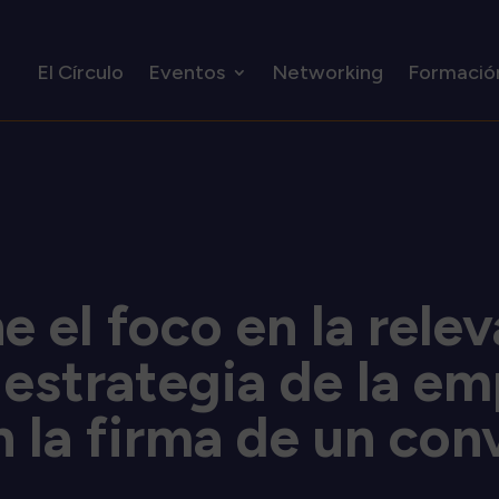
El Círculo
Eventos
Networking
Formació
e el foco en la relev
 estrategia de la em
n la firma de un con