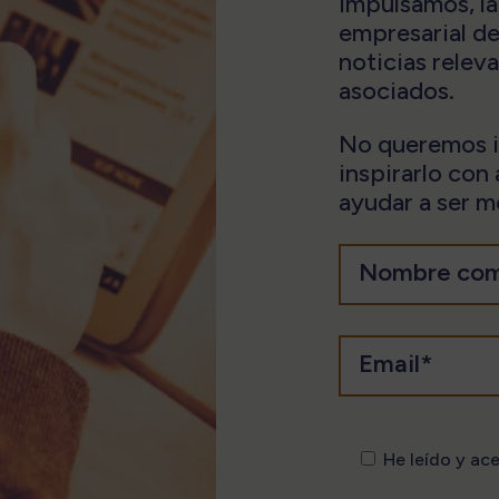
impulsamos, la
empresarial de
noticias relev
asociados.
No queremos in
inspirarlo con
ayudar a ser me
He leído y ac