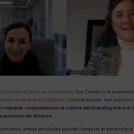
e
El Círculo-Directivos de Alicante
, Eva Toledo, y la president
pañola de Branding (AEBrand)
, Cristina Vicedo, han suscrito
ra
impulsar conjuntamente la cultura del branding entre el 
a provincia de Alicante.
 convenio, ambas entidades buscan fomentar el desarrollo y 