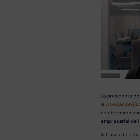
La presidenta d
la
Asociación Es
colaboración pa
empresarial de l
A través de este