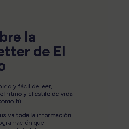
bre la
tter de El
o
do y fácil de leer,
l ritmo y el estilo de vida
como tú.
usiva toda la información
programación que