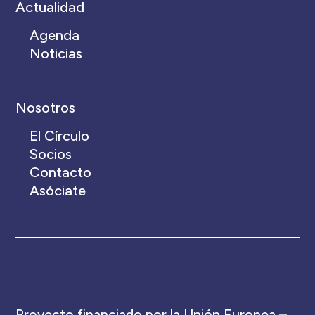
Actualidad
Agenda
Noticias
Nosotros
El Círculo
Socios
Contacto
Asóciate
Proyecto financiado por la Unión Europea –