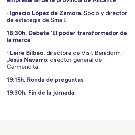
empresarial de la provincia de Alicante
· Ignacio López de Zamora
. Socio y director
de estategia de Small.
18:30h. Debate ‘El poder transformador de
la marca’
· Leire Bilbao
, directora de Visit Benidorm.
·
Jesús Navarro
, director general de
Carmencita.
19:15h. Ronda de preguntas
19:30h. Fin de la jornada