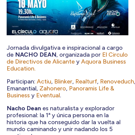
Jornada divulgativa e inspiracional a cargo
de
NACHO DEAN
, organizada por
El Circulo
de Directivos de Alicante
y
Aquora Business
Education.
Participan:
Actiu
,
Blinker
,
Realturf
,
Renoveduch
Emanantial,
Zahonero
,
Panoramis Life &
Business
y
Eventual
.
Nacho Dean
es naturalista y explorador
profesional: la 1ª y única persona en la
historia que ha conseguido dar la vuelta al
mundo caminando y unir nadando los 5