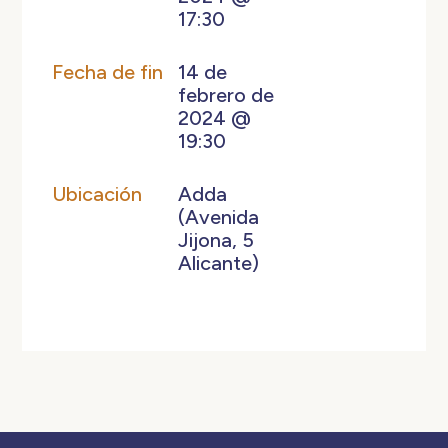
17:30
Fecha de fin
14 de
febrero de
2024 @
19:30
Ubicación
Adda
(Avenida
Jijona, 5
Alicante)