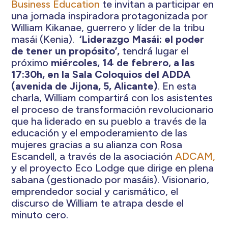
Business Education
te invitan a participar en
una jornada inspiradora protagonizada por
William Kikanae, guerrero y líder de la tribu
masái (Kenia).
‘Liderazgo Masái: el poder
de tener un propósito’,
tendrá lugar el
próximo
miércoles, 14 de febrero, a las
17:30h, en la Sala Coloquios del ADDA
(avenida de Jijona, 5, Alicante)
. En esta
charla, William compartirá con los asistentes
el proceso de transformación revolucionario
que ha liderado en su pueblo a través de la
educación y el empoderamiento de las
mujeres gracias a su alianza con Rosa
Escandell, a través de la asociación
ADCAM,
y el proyecto Eco Lodge que dirige en plena
sabana (gestionado por masáis). Visionario,
emprendedor social y carismático, el
discurso de William te atrapa desde el
minuto cero.