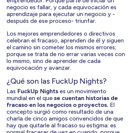
emprendedor. Porque parte de iniciar un
negocio es fallar, y cada equivocación es
aprendizaje para ejecutar un negocio y -
después de ese proceso- triunfar.
Los mejores emprendedores o directivos
celebran el fracaso, aprenden de él y siguen
el camino sin cometer los mismos errores;
porque se trata de no errar varias veces con
lo mismo, sino de aprender de cada
equivocación y avanzar.
¿Qué son las FuckUp Nights?
Las
FuckUp Nights
es un movimiento
mundial en el que
se cuentan historias de
fracaso en los negocios o proyectos.
El
concepto surgió como resultado de una
charla de cinco amigos convencidos de que
hay que quitarle al fracaso su estigma: es
normal fracasar de vez en cuando, porque