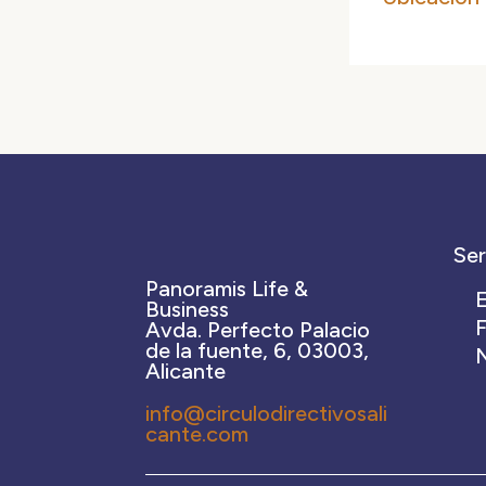
Ser
Panoramis Life &
E
Business
Avda. Perfecto Palacio
de la fuente, 6, 03003,
Alicante
info@circulodirectivosali
cante.com