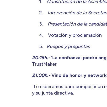
1.
Constitución de la Asamblea
2.
Intervención de la Secretar
3.
Presentación de la candida
4. Votación y proclamación
5.
Ruegos y preguntas
20:15h.-
‘La confianza: piedra an
TrustMaker
21:00h.-
Vino de honor y networ
Te esperamos para compartir un mo
y su junta directiva.