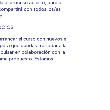
a al proceso abierto, dará a
compartirá con todos los/as
o.
OCIOS.
arrancar el curso con nuevos e
para que puedas trasladar a la
pulsar en colaboración con la
rama propuesto. Estamos