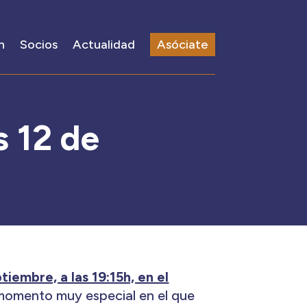
n
Socios
Actualidad
Asóciate
s 12 de
tiembre, a las 19:15h, en el
 momento muy especial en el que