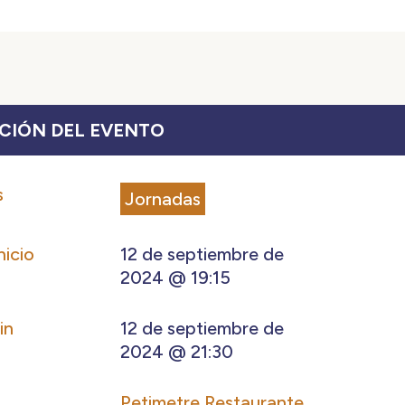
CIÓN DEL EVENTO
s
Jornadas
nicio
12 de septiembre de
2024 @ 19:15
in
12 de septiembre de
2024 @ 21:30
Petimetre Restaurante