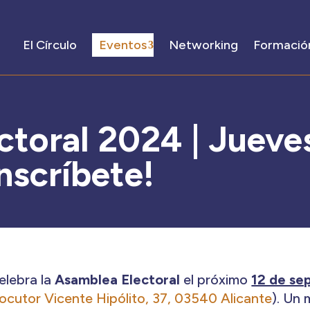
El Círculo
Eventos
Networking
Formació
toral 2024 | Jueve
nscríbete!
elebra la
Asamblea Electoral
el próximo
12 de sep
Locutor Vicente Hipólito, 37, 03540 Alicante
). Un