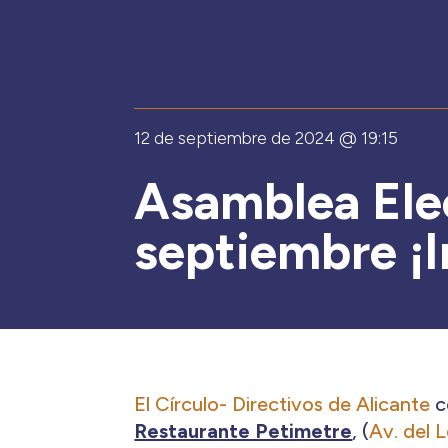
12 de septiembre de 2024 @ 19:15
Asamblea Elec
septiembre ¡I
El Círculo- Directivos de Alicante
c
Restaurante Petimetre
, (
Av. del 