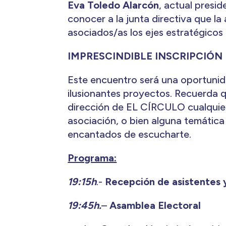
Eva Toledo
Alarcón
, actual presi
conocer a la junta directiva que l
asociados/as los ejes estratégicos 
IMPRESCINDIBLE INSCRIPCIÓN
Este encuentro será una oportunida
ilusionantes proyectos. Recuerda q
dirección de EL CÍRCULO cualquier
asociación, o bien alguna temátic
encantados de escucharte.
Programa:
19:15h
.-
Recepción de asistentes 
19:45h.
–
Asamblea Electoral