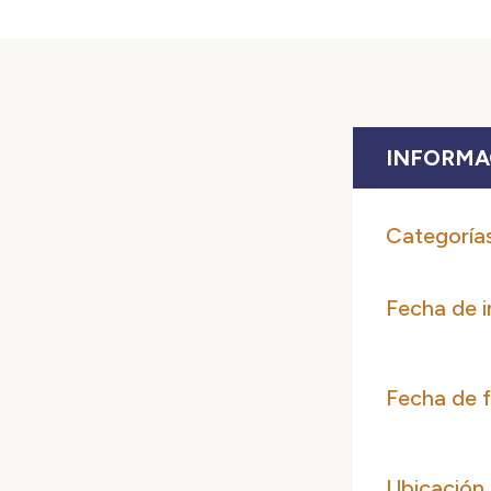
INFORMA
Categoría
Fecha de i
Fecha de f
Ubicación