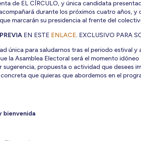
denta de EL CÍRCULO, y única candidata presentad
a acompañará durante los próximos cuatro años, y 
que marcarán su presidencia al frente del colectiv
 PREVIA
EN ESTE
ENLACE
. EXCLUSIVO PARA S
d única para saludarnos tras el periodo estival y 
ue la Asamblea Electoral será el momento idóneo 
 sugerencia, propuesta o actividad que desees im
a concreta que quieras que abordemos en el prog
y bienvenida