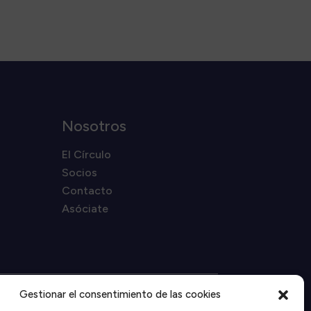
Nosotros
El Círculo
Socios
Contacto
Asóciate
Gestionar el consentimiento de las cookies
Proyecto financiado por la