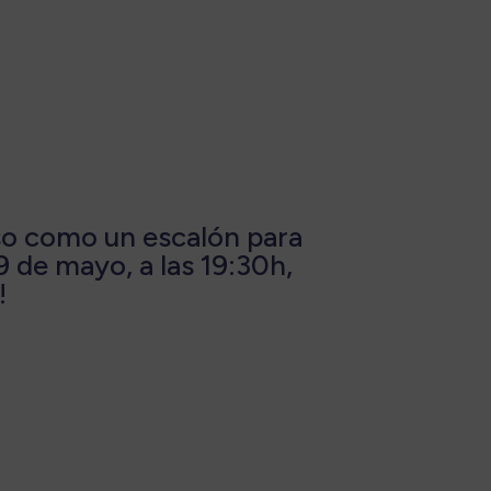
so como un escalón para
19 de mayo, a las 19:30h,
!