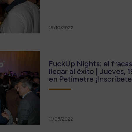
19/10/2022
FuckUp Nights: el fraca
llegar al éxito | Jueves, 
en Petimetre ¡Inscríbete
11/05/2022