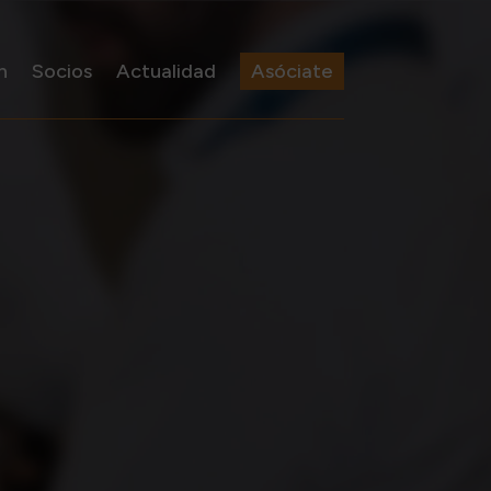
n
Socios
Actualidad
Asóciate