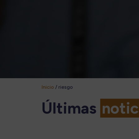
Inicio
/
riesgo
Últimas
notic