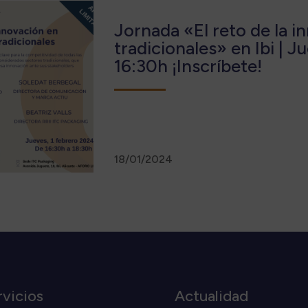
Jornada «El reto de la i
tradicionales» en Ibi | Ju
16:30h ¡Inscríbete!
18/01/2024
rvicios
Actualidad