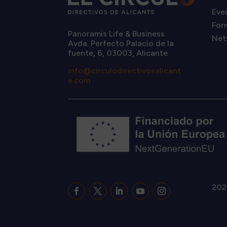
Eve
For
Panoramis Life & Business
Net
Avda. Perfecto Palacio de la
fuente, 6, 03003, Alicante
info@circulodirectivosalicant
e.com
202