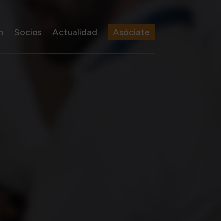
n
Socios
Actualidad
Asóciate