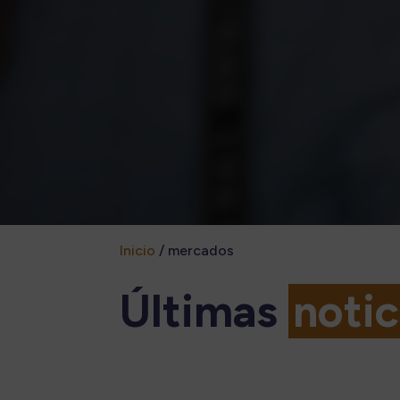
Inicio
/
mercados
Últimas
notic