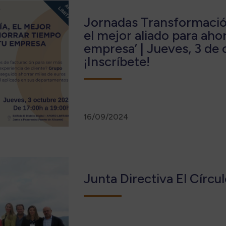
Jornadas Transformación
el mejor aliado para aho
empresa’ | Jueves, 3 de 
¡Inscríbete!
16/09/2024
Junta Directiva El Círcu