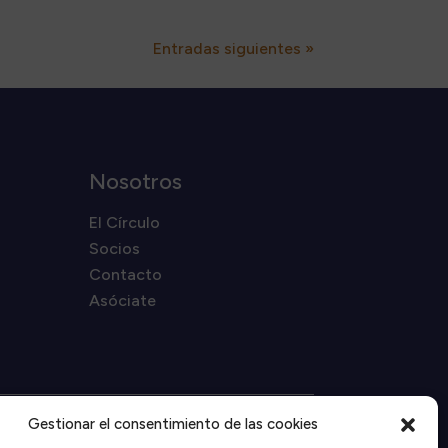
Entradas siguientes »
Nosotros
El Círculo
Socios
Contacto
Asóciate
Gestionar el consentimiento de las cookies
Proyecto financiado por la