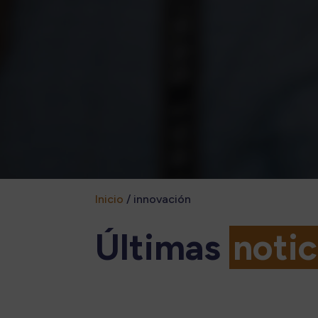
Inicio
/
innovación
Últimas
notic