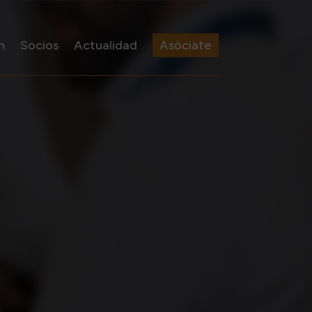
n
Socios
Actualidad
Asóciate