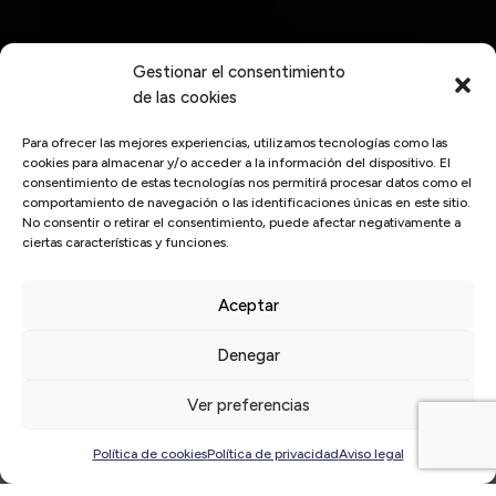
Gestionar el consentimiento
de las cookies
Para ofrecer las mejores experiencias, utilizamos tecnologías como las
cookies para almacenar y/o acceder a la información del dispositivo. El
consentimiento de estas tecnologías nos permitirá procesar datos como el
comportamiento de navegación o las identificaciones únicas en este sitio.
No consentir o retirar el consentimiento, puede afectar negativamente a
ciertas características y funciones.
Aceptar
Inicio
/
experiencia
Denegar
Últimas
noticias
Ver preferencias
Política de cookies
Política de privacidad
Aviso legal