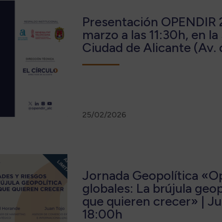
Presentación OPENDIR 2
marzo a las 11:30h, en la
Ciudad de Alicante (Av. 
25/02/2026
Jornada Geopolítica «O
globales: La brújula geo
que quieren crecer» | Ju
18:00h