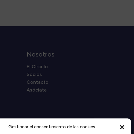
Nosotros
El Círculo
Socios
Contacto
Asóciate
Gestionar el consentimiento de las cookies
Proyecto financiado por la