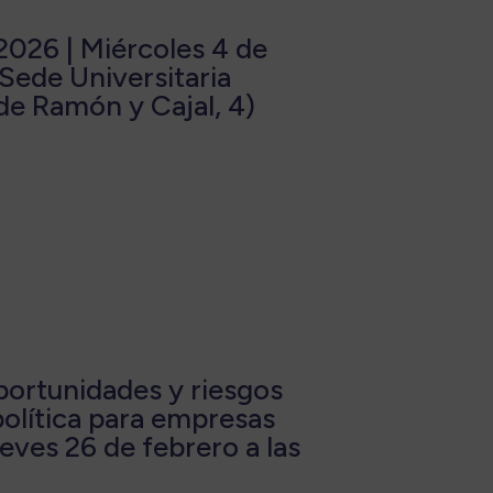
026 | Miércoles 4 de
 Sede Universitaria
de Ramón y Cajal, 4)
portunidades y riesgos
política para empresas
eves 26 de febrero a las