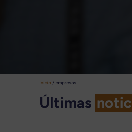
Inicio
/
empresas
Últimas
notic