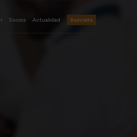
n
Socios
Actualidad
Asóciate