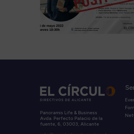
Se
Eve
For
Panoramis Life & Business
Net
Avda. Perfecto Palacio de la
fuente, 6, 03003, Alicante