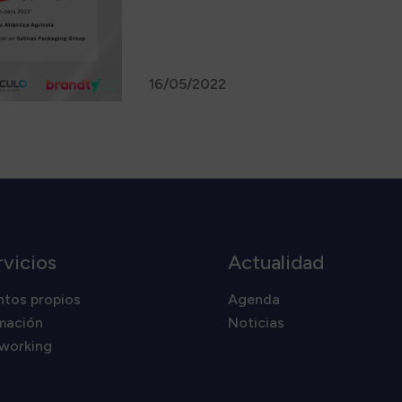
16/05/2022
rvicios
Actualidad
ntos propios
Agenda
mación
Noticias
working