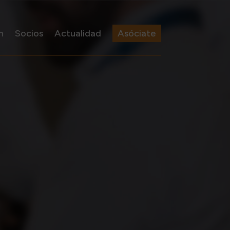
n
Socios
Actualidad
Asóciate