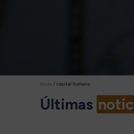
Inicio
/
capital humano
Últimas
notic