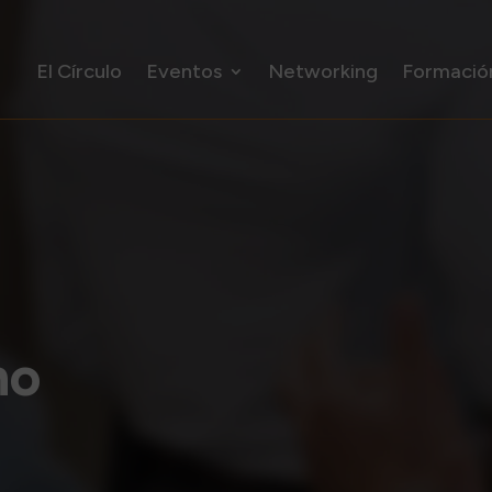
El Círculo
Eventos
Networking
Formació
no