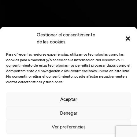
Gestionar el consentimiento
de las cookies
Para ofrecer las mejores experiencias, utilizamos tecnologías como las
cookies para almacenar y/o acceder a la información del dispositivo. El
consentimiento de estas tecnologías nos permitirá procesar datos como el
comportamiento de navegación o las identificaciones únicas en este sitio.
No consentir o retirar el consentimiento, puede afectar negativamente a
ciertas características y funciones.
Aceptar
Inicio
/
calidad
Denegar
Últimas
noticias
Ver preferencias