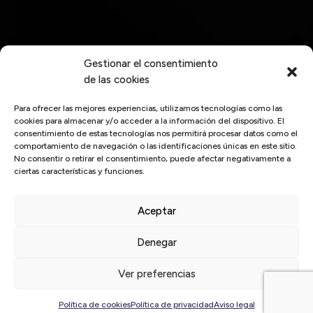
Gestionar el consentimiento
de las cookies
Para ofrecer las mejores experiencias, utilizamos tecnologías como las
cookies para almacenar y/o acceder a la información del dispositivo. El
consentimiento de estas tecnologías nos permitirá procesar datos como el
comportamiento de navegación o las identificaciones únicas en este sitio.
No consentir o retirar el consentimiento, puede afectar negativamente a
ciertas características y funciones.
Aceptar
Inicio
/
alianza
Denegar
Últimas
noticias
Ver preferencias
Política de cookies
Política de privacidad
Aviso legal