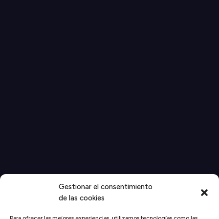
Gestionar el consentimiento
de las cookies
Para ofrecer las mejores experiencias, utilizamos tecnologías como las