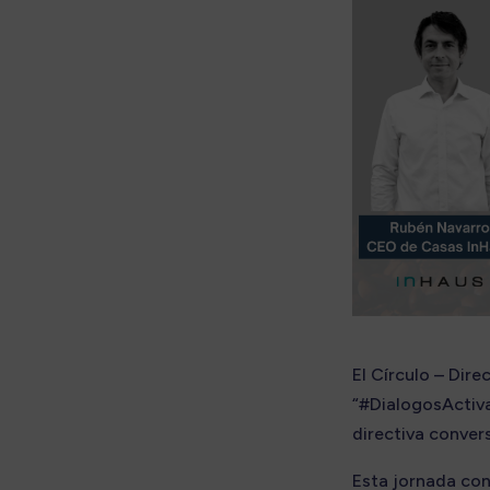
El Círculo – Dir
“#DialogosActiva
directiva conver
Esta jornada con