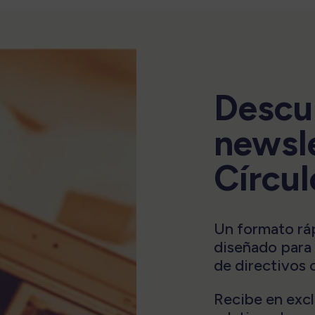
Descu
newsle
Círcul
Un formato rápi
diseñado para e
de directivos 
Recibe en excl