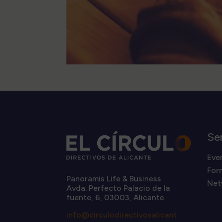
Se
Eve
For
Panoramis Life & Business
Net
Avda. Perfecto Palacio de la
fuente, 6, 03003, Alicante
info@circulodirectivosalicant