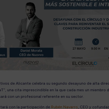
ectivos de Alicante celebra su segundo desayuno de alta dire
T“, una cita imprescindible en la que cada mes un miembro d
sará con un profesional referente en su sector.
tará con la participación de
Rubén Navarro
, CEO y cofunda