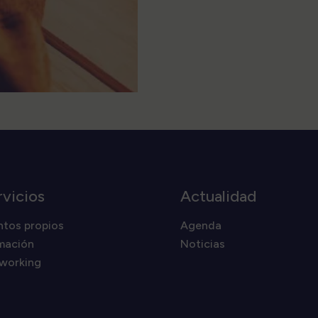
rvicios
Actualidad
ntos propios
Agenda
mación
Noticias
working