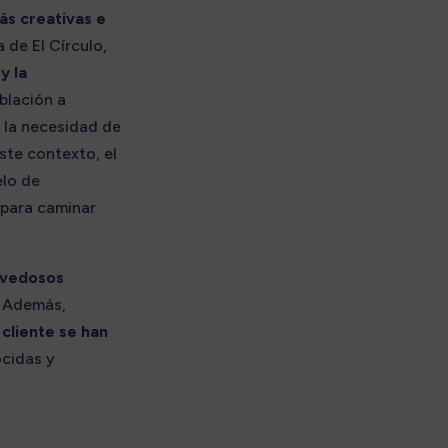
s creativas e
 de El Círculo,
y la
oblación a
 la necesidad de
ste contexto, el
elo de
 para caminar
ovedosos
. Además,
 cliente se han
cidas y