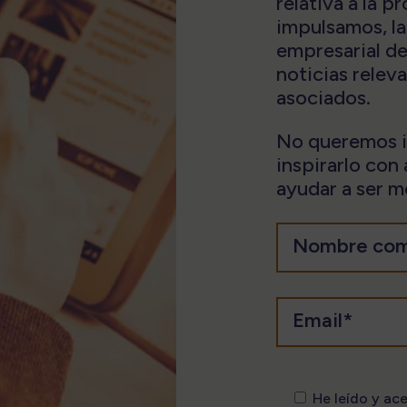
relativa a la 
impulsamos, la
empresarial de
noticias relev
asociados.
No queremos in
inspirarlo con
ayudar a ser me
He leído y ac