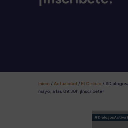
Inicio
/
Actualidad
/
El Círculo
/
#DialogosA
mayo, a las 09:30h ¡Inscríbete!