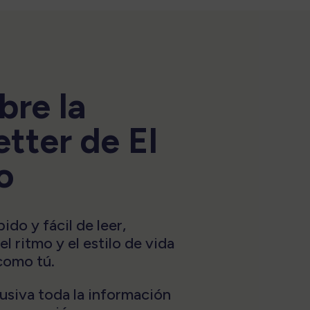
bre la
tter de El
o
do y fácil de leer,
l ritmo y el estilo de vida
como tú.
usiva toda la información