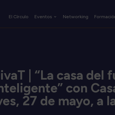
El Círculo
Eventos
Networking
Formació
vaT | “La casa del 
inteligente” con Cas
es, 27 de mayo, a l