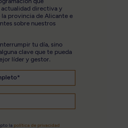
programación que
 actualidad directiva y
 la provincia de Alicante e
antes sobre nuestros
terrumpir tu día, sino
 alguna clave que te pueda
jor líder y gestor.
epto la
política de privacidad