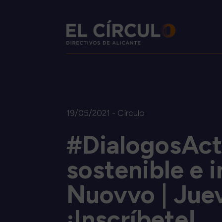
19/05/2021 - Círculo
#DialogosActi
sostenible e 
Nuovvo | Juev
¡Inscríbete!