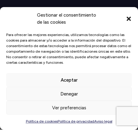
Gestionar el consentimiento
de las cookies
Para ofrecer las mejores experiencias, utilizamos tecnologías como las
cookies para almacenar y/o acceder a la información del dispositivo. El
consentimiento de estas tecnologías nos permitirá procesar datos como el
comportamiento de navegación o las identificaciones únicas en este sitio.
No consentir o retirar el consentimiento, puede afectar negativamente a
Inicio
/
Actualidad
/
Socios
/
Conxa Fernández, gerente de
ciertas características y funciones.
Vissum Grupo Miranza
Aceptar
Denegar
Ver preferencias
Política de cookies
Política de privacidad
Aviso legal