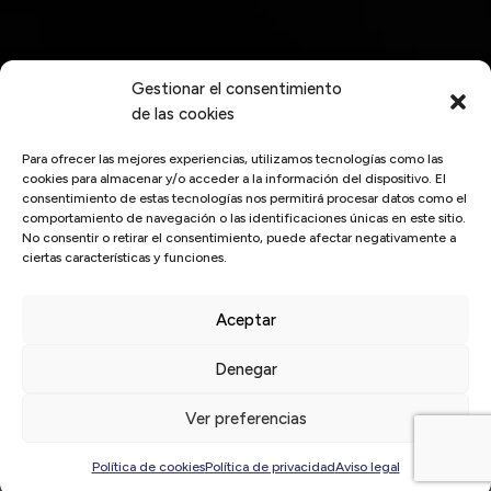
Gestionar el consentimiento
de las cookies
Para ofrecer las mejores experiencias, utilizamos tecnologías como las
cookies para almacenar y/o acceder a la información del dispositivo. El
consentimiento de estas tecnologías nos permitirá procesar datos como el
comportamiento de navegación o las identificaciones únicas en este sitio.
No consentir o retirar el consentimiento, puede afectar negativamente a
ciertas características y funciones.
Aceptar
Inicio
/
tecnología
Denegar
Últimas
noticias
Ver preferencias
Política de cookies
Política de privacidad
Aviso legal