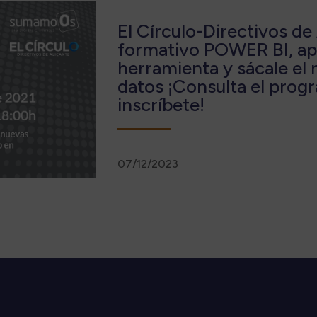
El Círculo-Directivos de 
formativo POWER BI, ap
herramienta y sácale el
datos ¡Consulta el pro
inscríbete!
07/12/2023