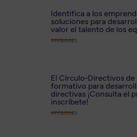
Identifica a los empren
soluciones para desarrol
valor el talento de los e
07/12/2023
El Círculo-Directivos de
formativo para desarroll
directivas ¡Consulta el
inscríbete!
07/12/2023