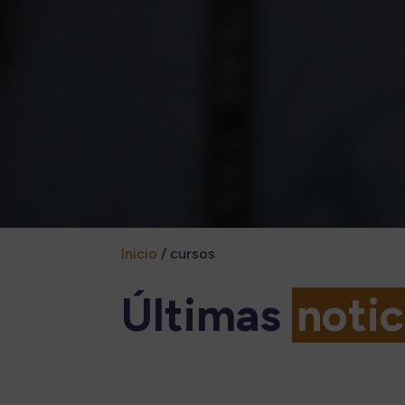
Inicio
/
cursos
Últimas
notic