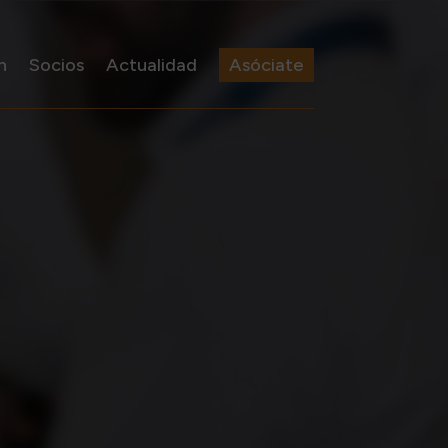
n
Socios
Actualidad
Asóciate