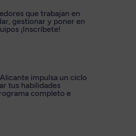
dedores que trabajan en
lar, gestionar y poner en
quipos ¡Inscríbete!
 Alicante impulsa un ciclo
ar tus habilidades
 programa completo e