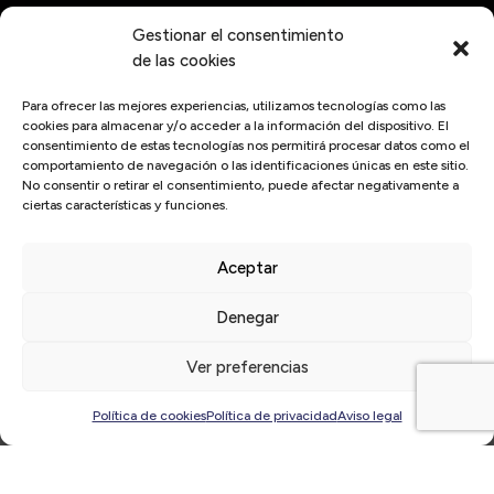
Gestionar el consentimiento
de las cookies
Para ofrecer las mejores experiencias, utilizamos tecnologías como las
cookies para almacenar y/o acceder a la información del dispositivo. El
consentimiento de estas tecnologías nos permitirá procesar datos como el
comportamiento de navegación o las identificaciones únicas en este sitio.
No consentir o retirar el consentimiento, puede afectar negativamente a
ciertas características y funciones.
Aceptar
Inicio
/
Asamblea General
Denegar
Últimas
noticias
Ver preferencias
Política de cookies
Política de privacidad
Aviso legal